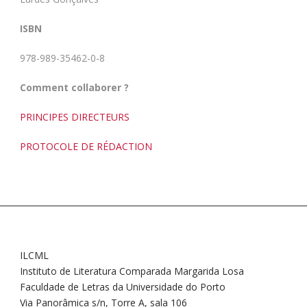
ISBN
978-989-35462-0-8
Comment collaborer ?
PRINCIPES DIRECTEURS
PROTOCOLE DE RÉDACTION
ILCML
Instituto de Literatura Comparada Margarida Losa
Faculdade de Letras da Universidade do Porto
Via Panorâmica s/n, Torre A, sala 106