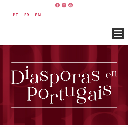
PT
FR
EN