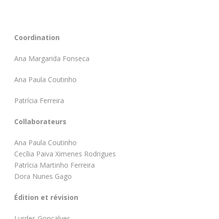
Coordination
Ana Margarida Fonseca
Ana Paula Coutinho
Patrícia Ferreira
Collaborateurs
Ana Paula Coutinho
Cecília Paiva Ximenes Rodrigues
Patrícia Martinho Ferreira
Dora Nunes Gago
Édition et révision
Lurdes Gonçalves