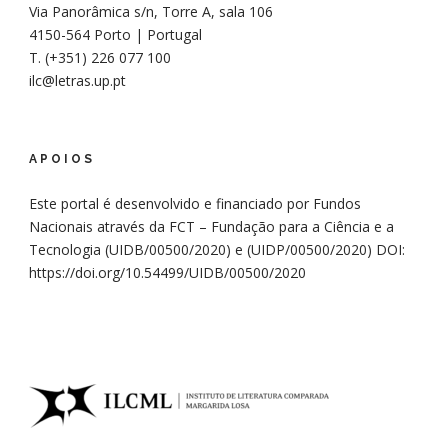
Via Panorâmica s/n, Torre A, sala 106
4150-564 Porto | Portugal
T. (+351) 226 077 100
ilc@letras.up.pt
APOIOS
Este portal é desenvolvido e financiado por Fundos
Nacionais através da FCT – Fundação para a Ciência e a
Tecnologia (UIDB/00500/2020) e (UIDP/00500/2020)
DOI:
https://doi.org/10.54499/UIDB/00500/2020