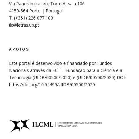
Via Panorâmica s/n, Torre A, sala 106
4150-564 Porto | Portugal
T. (+351) 226 077 100
ilc@letras.up.pt
APOIOS
Este portal é desenvolvido e financiado por Fundos
Nacionais através da FCT – Fundação para a Ciência e a
Tecnologia (UIDB/00500/2020) e (UIDP/00500/2020)
DOI:
https://doi.org/10.54499/UIDB/00500/2020